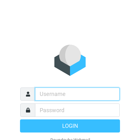
LOGIN
Roundcube Webmail